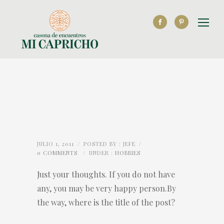
JULIO 1, 2011
/
POSTED BY : JEFE
/
0 COMMENTS
/
UNDER :
HOBBIES
Just your thoughts. If you do not have
any, you may be very happy person.By
the way, where is the title of the post?