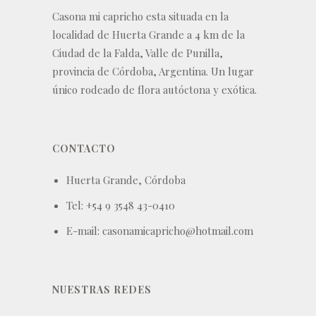
Casona mi capricho esta situada en la
localidad de Huerta Grande a 4 km de la
Ciudad de la Falda, Valle de Punilla,
provincia de Córdoba, Argentina. Un lugar
único rodeado de flora autóctona y exótica.
CONTACTO
Huerta Grande, Córdoba
Tel: +54 9 3548 43-0410
E-mail: casonamicapricho@hotmail.com
NUESTRAS REDES