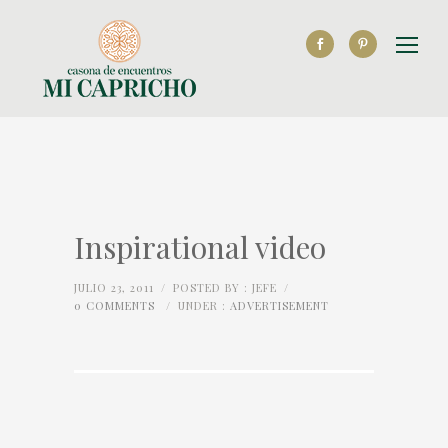
Inspirational video
JULIO 23, 2011
/
POSTED BY : JEFE
/
0 COMMENTS
/
UNDER :
ADVERTISEMENT