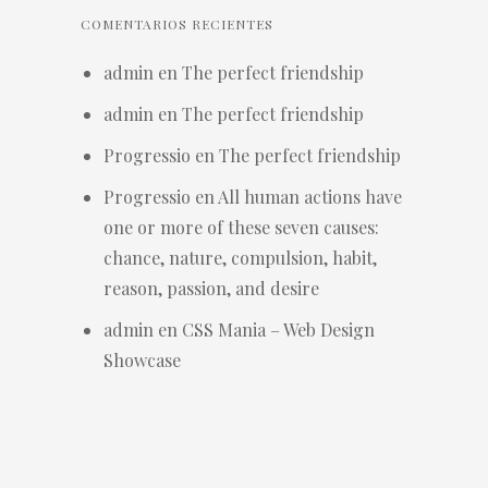
COMENTARIOS RECIENTES
admin
en
The perfect friendship
admin
en
The perfect friendship
Progressio
en
The perfect friendship
Progressio
en
All human actions have
one or more of these seven causes:
chance, nature, compulsion, habit,
reason, passion, and desire
admin
en
CSS Mania – Web Design
Showcase